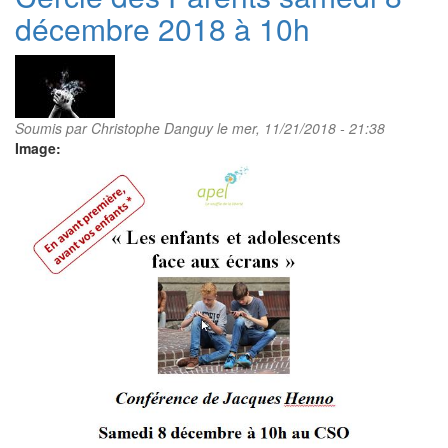
décembre 2018 à 10h
18
janvier
2020
à
10H
Soumis par
Christophe Danguy
le mer, 11/21/2018 - 21:38
Image: