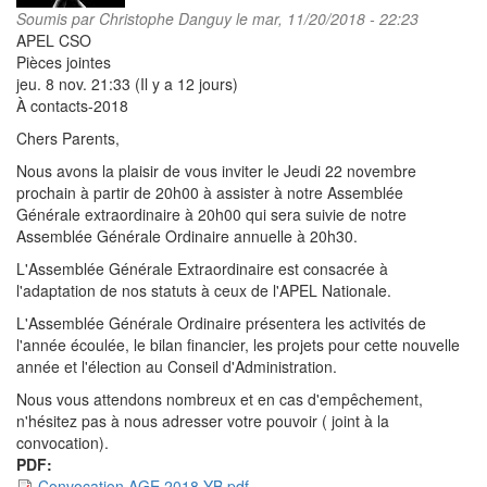
Soumis par
Christophe Danguy
le mar, 11/20/2018 - 22:23
APEL CSO
Pièces jointes
jeu. 8 nov. 21:33 (Il y a 12 jours)
À contacts-2018
Chers Parents,
Nous avons la plaisir de vous inviter le Jeudi 22 novembre
prochain à partir de 20h00 à assister à notre Assemblée
Générale extraordinaire à 20h00 qui sera suivie de notre
Assemblée Générale Ordinaire annuelle à 20h30.
L'Assemblée Générale Extraordinaire est consacrée à
l'adaptation de nos statuts à ceux de l'APEL Nationale.
L'Assemblée Générale Ordinaire présentera les activités de
l'année écoulée, le bilan financier, les projets pour cette nouvelle
année et l'élection au Conseil d'Administration.
Nous vous attendons nombreux et en cas d'empêchement,
n'hésitez pas à nous adresser votre pouvoir ( joint à la
convocation).
PDF:
Convocation AGE 2018 YB.pdf