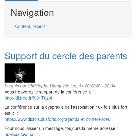
Navigation
Contenu récent
Support du cercle des parents
Soumis par
Christophe Danguy
le lun, 01/20/2020 - 22:34
Vous trouverez le support de la conférence ici :
http://dl.free.fr/f981T8zbI
La conférence sur la dyspraxie de l'association 10x fois plus fort
est ici :
https://www.dixfoisplusforts.org/agenda-et-conferences
Pour nous laisser un message, toujours la même adresse :
apel.cso@gmail.fr
.