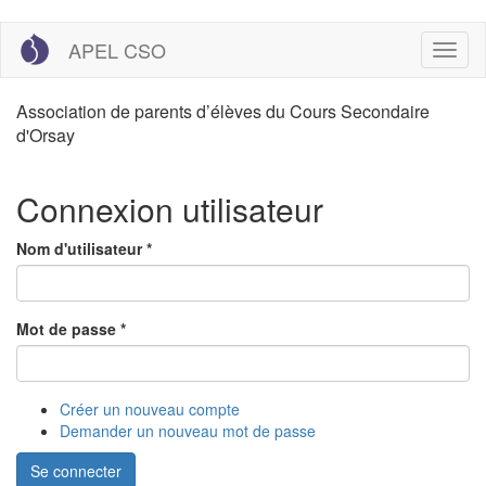
Aller
APEL CSO
Toggl
au
naviga
contenu
principal
Association de parents d’élèves du Cours Secondaire
d'Orsay
Connexion utilisateur
Nom d'utilisateur
*
Mot de passe
*
Créer un nouveau compte
Demander un nouveau mot de passe
Se connecter