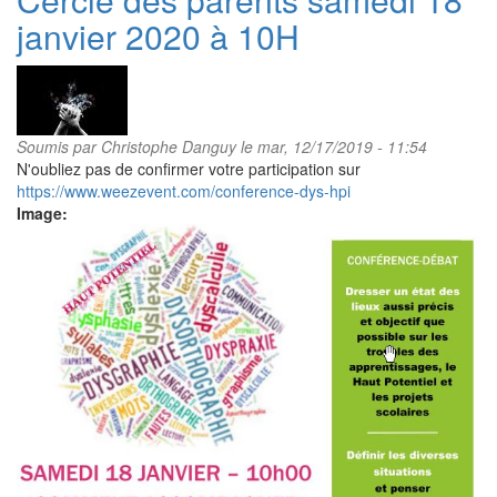
des
janvier 2020 à 10H
parents
Soumis par
Christophe Danguy
le mar, 12/17/2019 - 11:54
N'oubliez pas de confirmer votre participation sur
https://www.weezevent.com/conference-dys-hpi
Image: