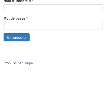
Nom d'utilisateur
*
Mot de passe
*
Se connecter
Propulsé par
Drupal