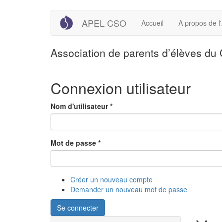
Aller
APEL CSO
Accueil
A propos de 
au
contenu
principal
Association de parents d’élèves du
Connexion utilisateur
Nom d'utilisateur
*
Mot de passe
*
Créer un nouveau compte
Demander un nouveau mot de passe
Se connecter