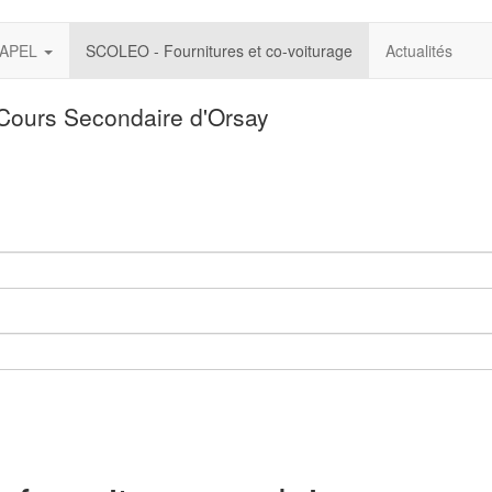
l'APEL
SCOLEO - Fournitures et co-voiturage
Actualités
 Cours Secondaire d'Orsay