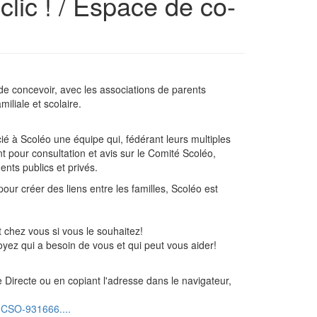
clic ! / Espace de co-
de concevoir, avec les associations de parents
miliale et scolaire.
ié à Scoléo une équipe qui, fédérant leurs multiples
t pour consultation et avis sur le Comité Scoléo,
nts publics et privés.
pour créer des liens entre les familles, Scoléo est
t chez vous si vous le souhaitez!
yez qui a besoin de vous et qui peut vous aider!
e Directe ou en copiant l'adresse dans le navigateur,
CSO-931666....