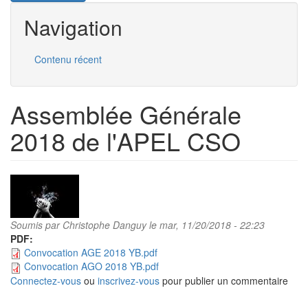
Navigation
Contenu récent
Assemblée Générale
2018 de l'APEL CSO
Soumis par
Christophe Danguy
le mar, 11/20/2018 - 22:23
PDF:
Convocation AGE 2018 YB.pdf
Convocation AGO 2018 YB.pdf
Connectez-vous
ou
inscrivez-vous
pour publier un commentaire