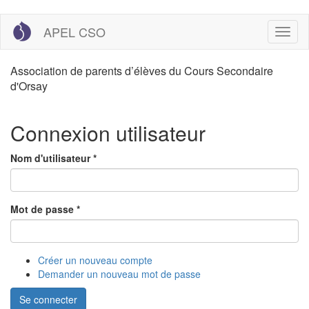
Aller
APEL CSO
Toggl
au
naviga
contenu
principal
Association de parents d’élèves du Cours Secondaire
d'Orsay
Connexion utilisateur
Nom d'utilisateur
*
Mot de passe
*
Créer un nouveau compte
Demander un nouveau mot de passe
Se connecter