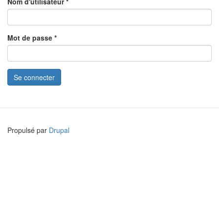
Nom d'utilisateur
*
Mot de passe
*
Se connecter
Propulsé par
Drupal