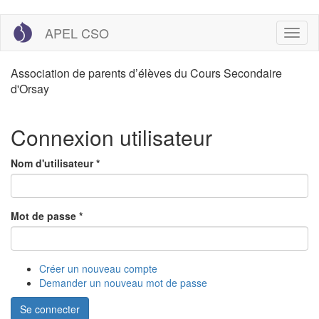
Aller
APEL CSO
Toggl
au
naviga
contenu
principal
Association de parents d’élèves du Cours Secondaire
d'Orsay
Connexion utilisateur
Nom d'utilisateur
*
Mot de passe
*
Créer un nouveau compte
Demander un nouveau mot de passe
Se connecter