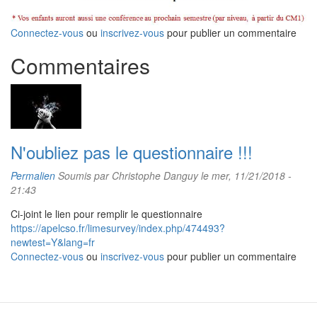
Connectez-vous
ou
inscrivez-vous
pour publier un commentaire
Commentaires
N'oubliez pas le questionnaire !!!
Permalien
Soumis par
Christophe Danguy
le mer, 11/21/2018 -
21:43
Ci-joint le lien pour remplir le questionnaire
https://apelcso.fr/limesurvey/index.php/474493?
newtest=Y&lang=fr
Connectez-vous
ou
inscrivez-vous
pour publier un commentaire