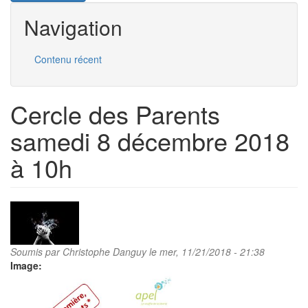
Navigation
Contenu récent
Cercle des Parents
samedi 8 décembre 2018
à 10h
Soumis par
Christophe Danguy
le mer, 11/21/2018 - 21:38
Image: